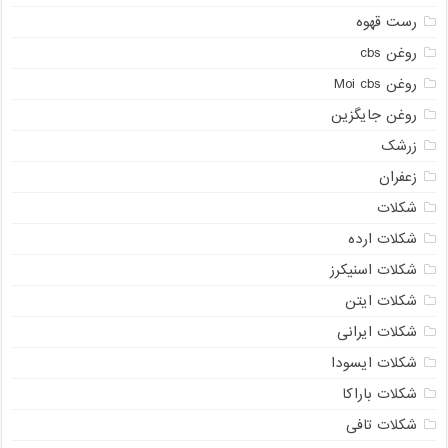
رست قهوه
روغن cbs
روغن Moi cbs
روغن جایگزین
زرشک
زعفران
شکلات
شکلات ارده
شکلات اسنیکرز
شکلات ایتن
شکلات ایرانی
شکلات ایسودا
شکلات باراکا
شکلات تافی