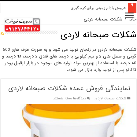
فروش بادام زمینی برای کره گیری
خانه
/
شکلات صبحانه لاردی
شکلات صبحانه لاردی
شکلات صبحانه لاردی در زنجان تولید می شود و به صورت ظرف های 500
گرمی و سطل های 2 و نیم کیلویی با درصد های فندق 2 درصد، 13 درصد و
40 درصد با استفاده از بهترین مواد اولیه های موجود در بازار ازقبیل پودر
کاکائو پس از تولید وارد بازار می شود.
نمایندگی فروش عمده شکلات صبحانه لاردی
برای
شکلات صبحانه لاردی
دیدگاه‌ها
بسته هستند
نمایندگی
فروش
عمده
شکلات
صبحانه
لاردی