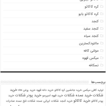
کره کاکائو
کره کاکائو بابو
کنجد
کنجد سفید
کنجد سیاه
مالتودکسترین
مولتی کافه
میکس قهوه
نسکافه
برچسب‌ها
خرید
تولید کافی میکس
خرید جانشین کره کاکائو
خرید دانه قهوه
خرید روغن cbs
شکلات
خرید عمده شکلات
خرید پودر شکلات
خرید قهوه اسپرسو
خرید
خرید کاکائو
پودر کاکائو
خرید کنجد
شکلات ایرانی عمده
شکلات تلخ عمده
صادرات