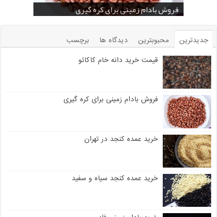
خرید بادام زمینی فله
خرید عمده کنجد سیاه
خرید عمده کنجد سفید
خرید عمده کنجد در تهران
فروش انواع کنجد در یزد ( Sesame )
قیمت خرید دانه خام کاکائو
خرید عمده کنجد سیاه و سفید
قیمت خرید کافی میت در کرمان
فروش بادام زمینی برای کره گیری
جدیدترین
محبوبترین
دیدگاه ها
برچسب
قیمت خرید دانه خام کاکائو
فروش بادام زمینی برای کره گیری
خرید عمده کنجد در تهران
خرید عمده کنجد سیاه و سفید