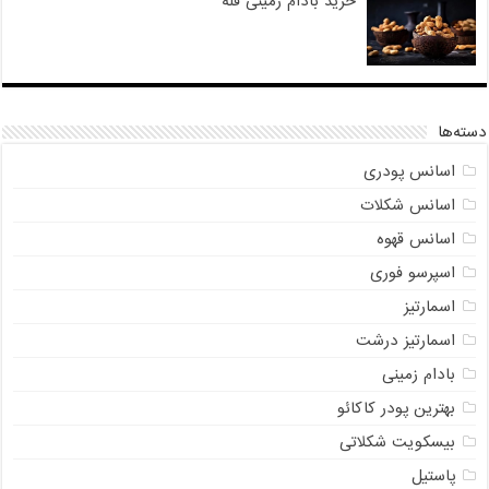
خرید بادام زمینی فله
دسته‌ها
اسانس پودری
اسانس شکلات
اسانس قهوه
اسپرسو فوری
اسمارتیز
اسمارتیز درشت
بادام زمینی
بهترین پودر کاکائو
بیسکویت شکلاتی
پاستیل