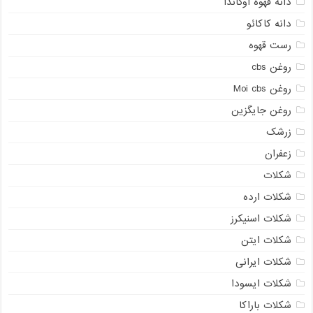
دانه قهوه اوگاندا
دانه کاکائو
رست قهوه
روغن cbs
روغن Moi cbs
روغن جایگزین
زرشک
زعفران
شکلات
شکلات ارده
شکلات اسنیکرز
شکلات ایتن
شکلات ایرانی
شکلات ایسودا
شکلات باراکا