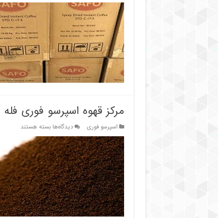
خرید
قهوه
اسپرسو
فوری
سافو
25
کیلویی
مرکز قهوه اسپرسو فوری فله 
برای
اسپرسو فوری
دیدگاه‌ها
بسته هستند
مرکز
قهوه
اسپرسو
فوری
فله
ای