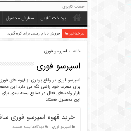
حساب کاربری
پرداخت آنلاین
سفارش محصول
سرخط خبرها
خرید عمده کنجد در تهران
فروش بادام زمینی برای کره گیری
خانه
/
اسپرسو فوری
اسپرسو فوری
اسپرسو فوری در واقع پودری از قهوه های فور
برای مصرف خود راضی نگه می دارد این محصول 
بازار واحدهای فعال در صنایع بسته بندی برای
این محصول هستند.
خرید قهوه اسپرسو فوری سافو 25 کیلو
برای
اسپرسو فوری
دیدگاه‌ها
بسته هستند