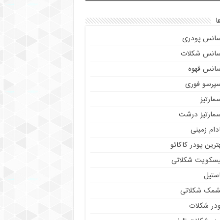
ا
سانس پودری
سانس شکلات
سانس قهوه
سپرسو فوری
مارتیز
سمارتیز درشت
دام زمینی
ترین پودر کاکائو
یسکویت شکلاتی
استیل
شمک شکلاتی
ودر شکلات