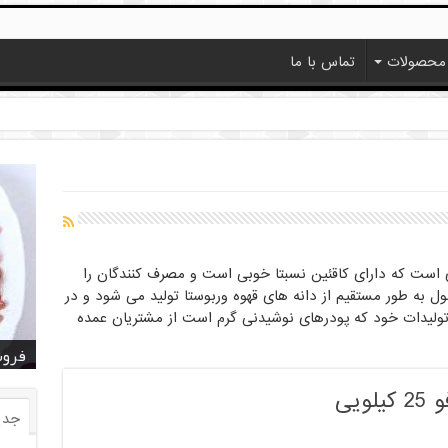
محصولات
تماس با ما
ی است که دارای کاقئین نسبتا خوبی است و مصرف کنندگان را
به طور مستقیم از دانه های قهوه وربوستا تولید می شود و در
 تولیدات خود که پودرهای نوشیدنی گرم است از مشتریان عمده
خرید
خرید
خرید
خرید
فروش ا
قیمت
خرید
قیمت
فروش
یی
جدی