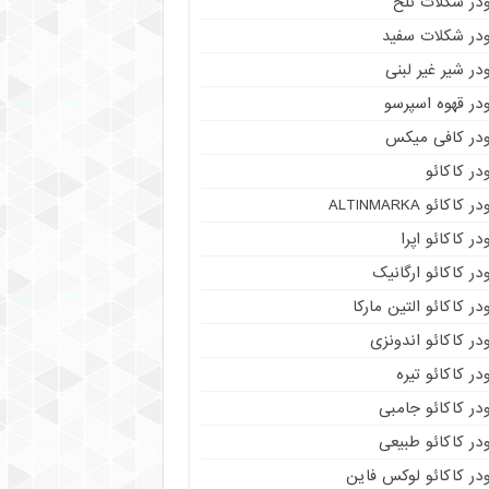
ودر شکلات تلخ
ودر شکلات سفید
در شیر غیر لبنی
در قهوه اسپرسو
ودر کافی میکس
در کاکائو
ر کاکائو ALTINMARKA
در کاکائو اپرا
در کاکائو ارگانیک
در کاکائو التین مارکا
در کاکائو اندونزی
در کاکائو تیره
در کاکائو جامبی
در کاکائو طبیعی
در کاکائو لوکس فاین