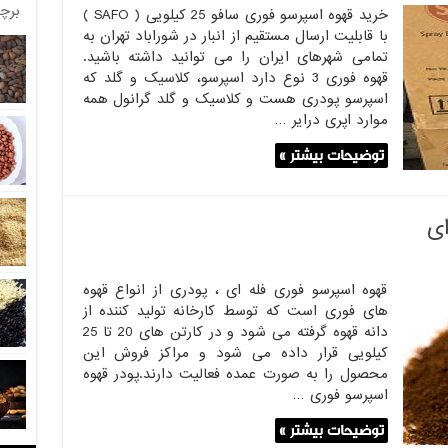
برچ
خرید قهوه اسپرسو فوری سافو 25 کیلویی ( SAFO )
با قابلیت ارسال مستقیم از انبار در شوراباد تهران به
تمامی شهرهای ایران را می توانید داشته باشید.
قهوه فوری 3 نوع دارد اسپرسو، کلاسیک و گلد که
اسپرسو پودری هست و کلاسیک و گلد گرانول همه
موارد اپری درایر …
توضیحات بیشتر »
ای
قهوه اسپرسو فوری فله ای ، پودری از انواع قهوه
های فوری است که توسط کارخانه تولید کننده از
دانه قهوه گرفته می شود و در کارتن های 20 تا 25
کیلویی قرار داده می شود و مراکز فروش این
محصول را به صورت عمده فعالیت دارند.پودر قهوه
اسپرسو فوری …
توضیحات بیشتر »