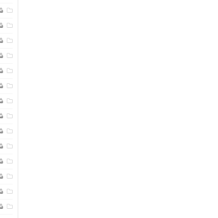
ش
ش
ش
ش
ش
ش
ش
ش
ش
ش
ش
ش
ش
ش