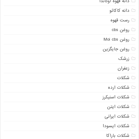
دانه قهوه اوگاندا
دانه کاکائو
رست قهوه
روغن cbs
روغن Moi cbs
روغن جایگزین
زرشک
زعفران
شکلات
شکلات ارده
شکلات اسنیکرز
شکلات ایتن
شکلات ایرانی
شکلات ایسودا
شکلات باراکا