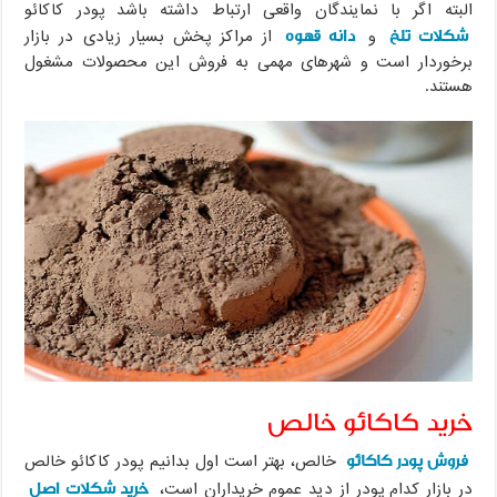
البته اگر با نمایندگان واقعی ارتباط داشته باشد پودر کاکائو
شکلات تلخ
دانه قهوه
و
از مراکز پخش بسیار زیادی در بازار
برخوردار است و شهرهای مهمی به فروش این محصولات مشغول
هستند.
خرید کاکائو خالص
فروش پودر کاکائو
خالص، بهتر است اول بدانیم پودر کاکائو خالص
خرید شکلات اصل
در بازار کدام پودر از دید عموم خریداران است،