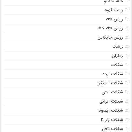
دانه کاکائو
رست قهوه
روغن cbs
روغن Moi cbs
روغن جایگزین
زرشک
زعفران
شکلات
شکلات ارده
شکلات اسنیکرز
شکلات ایتن
شکلات ایرانی
شکلات ایسودا
شکلات باراکا
شکلات تافی