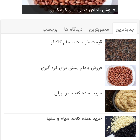
خرید بادام زمینی فله
خرید عمده کنجد سیاه
خرید عمده کنجد سفید
خرید عمده کنجد در تهران
فروش انواع کنجد در یزد ( Sesame )
قیمت خرید دانه خام کاکائو
خرید عمده کنجد سیاه و سفید
قیمت خرید کافی میت در کرمان
فروش بادام زمینی برای کره گیری
جدیدترین
محبوبترین
دیدگاه ها
برچسب
قیمت خرید دانه خام کاکائو
فروش بادام زمینی برای کره گیری
خرید عمده کنجد در تهران
خرید عمده کنجد سیاه و سفید