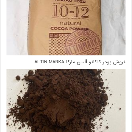
فروش پودر کاکائو آلتین مارکا ALTIN MARKA