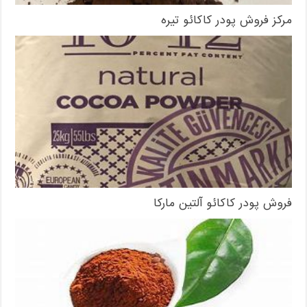
مرکز فروش پودر کاکائو تیره
فروش پودر کاکائو آلتین مارکا