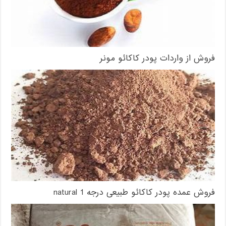
فروش از واردات پودر کاکائو مونر
فروش عمده پودر کاکائو طبیعی درجه 1 natural