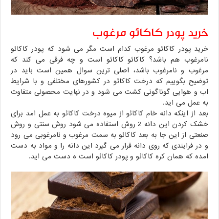
خرید پودر کاکائو مرغوب
خرید پودر کاکائو مرغوب کدام است مگر می شود که پودر کاکائو
نامرغوب هم باشد؟ کاکائو کاکائو است و چه فرقی می کند که
مرغوب و نامرغوب باشد، اصلی ترین سوال همین است باید در
توضیح بگوییم که درخت کاکائو در کشورهای مختلفی و با شرایط
اب و هوایی گوناگونی کشت می شود و در نهایت محصولی متفاوت
به عمل می اید.
بعد از اینکه دانه خام کاکائو از میوه درخت کاکائو به عمل امد برای
خشک کردن این دانه 2 روش استفاده می شود روش سنتی و روش
صنعتی از این جا به بعد کاکائو به سمت مرغوب و نامرغوبی می رود
و در فرایندی که روی دانه قرار می گیرد این دانه را و مواد به دست
امده که همان کره کاکائو و پودر کاکائو است ه دست می اید.