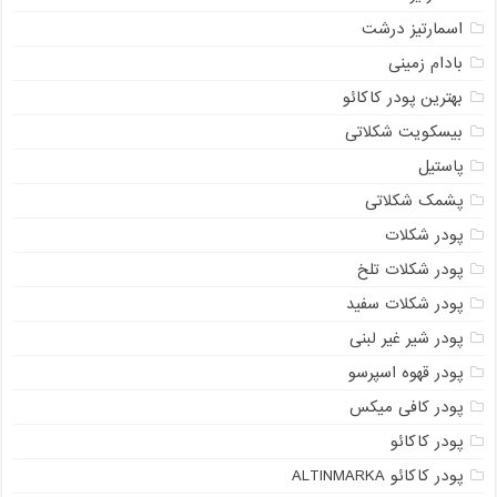
اسمارتیز درشت
بادام زمینی
بهترین پودر کاکائو
بیسکویت شکلاتی
پاستیل
پشمک شکلاتی
پودر شکلات
پودر شکلات تلخ
پودر شکلات سفید
پودر شیر غیر لبنی
پودر قهوه اسپرسو
پودر کافی میکس
پودر کاکائو
پودر کاکائو ALTINMARKA