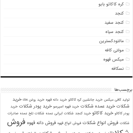
کره کاکائو بابو
کنجد
کنجد سفید
کنجد سیاه
مالتودکسترین
مولتی کافه
میکس قهوه
نسکافه
برچسب‌ها
خرید
تولید کافی میکس
خرید جانشین کره کاکائو
خرید دانه قهوه
خرید روغن cbs
شکلات
خرید عمده شکلات
خرید پودر شکلات
خرید قهوه اسپرسو
خرید
خرید کاکائو
پودر کاکائو
خرید کنجد
شکلات ایرانی عمده
شکلات تلخ عمده
صادرات
فروش
فروش انواع شکلات
فروش دانه قهوه
شکلات
فروش انواع قهوه