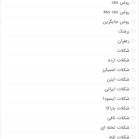
روغن cbs
روغن Moi cbs
روغن جایگزین
زرشک
زعفران
شکلات
شکلات ارده
شکلات اسنیکرز
شکلات ایتن
شکلات ایرانی
شکلات ایسودا
شکلات باراکا
شکلات تافی
شکلات تخته ای
شکلات تلخ