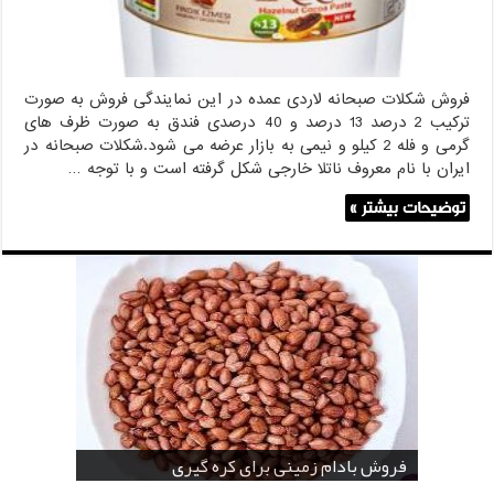
فروش شکلات صبحانه لاردی عمده در این نمایندگی فروش به صورت
ترکیب 2 درصد 13 درصد و 40 درصدی فندق به صورت ظرف های
گرمی و فله 2 کیلو و نیمی به بازار عرضه می شود.شکلات صبحانه در
ایران با نام معروف ناتلا خارجی شکل گرفته است و با توجه …
توضیحات بیشتر »
خرید بادام زمینی فله
خرید عمده کنجد سیاه
خرید عمده کنجد سفید
خرید عمده کنجد در تهران
فروش انواع کنجد در یزد ( Sesame )
قیمت خرید دانه خام کاکائو
خرید عمده کنجد سیاه و سفید
قیمت خرید کافی میت در کرمان
فروش بادام زمینی برای کره گیری