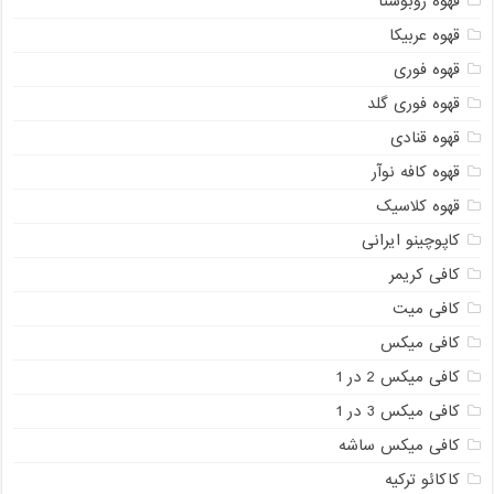
قهوه روبوستا
قهوه عربیکا
قهوه فوری
قهوه فوری گلد
قهوه قنادی
قهوه کافه نوآر
قهوه کلاسیک
کاپوچینو ایرانی
کافی کریمر
کافی میت
کافی میکس
کافی میکس 2 در 1
کافی میکس 3 در 1
کافی میکس ساشه
کاکائو ترکیه