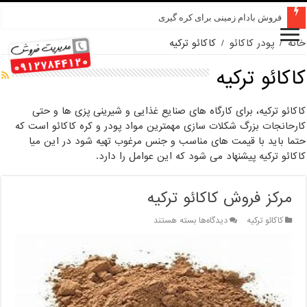
فروش بادام زمینی برای کره گیری
خانه
/
پودر کاکائو
/
کاکائو ترکیه
کاکائو ترکیه
کاکائو ترکیه، برای کارگاه های صنایع غذایی و شیرینی پزی ها و حتی
کارحانجات بزرگ شکلات سازی مهمترین مواد پودر و کره کاکائو است که
حتما باید با قیمت های مناسب و جنس مرغوب تهیه شود در این میا
کاکائو ترکیه پیشنهاد می شود که این عوامل را دارد.
مرکز فروش کاکائو ترکیه
برای
کاکائو ترکیه
دیدگاه‌ها
بسته هستند
مرکز
فروش
کاکائو
ترکیه