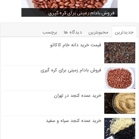
خرید بادام زمینی فله
خرید عمده کنجد سیاه
خرید عمده کنجد سفید
خرید عمده کنجد در تهران
فروش انواع کنجد در یزد ( Sesame )
قیمت خرید دانه خام کاکائو
خرید عمده کنجد سیاه و سفید
قیمت خرید کافی میت در کرمان
فروش بادام زمینی برای کره گیری
جدیدترین
محبوبترین
دیدگاه ها
برچسب
قیمت خرید دانه خام کاکائو
فروش بادام زمینی برای کره گیری
خرید عمده کنجد در تهران
خرید عمده کنجد سیاه و سفید