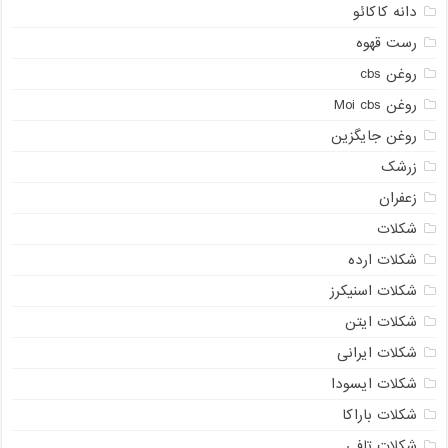
دانه کاکائو
رست قهوه
روغن cbs
روغن Moi cbs
روغن جایگزین
زرشک
زعفران
شکلات
شکلات ارده
شکلات اسنیکرز
شکلات ایتن
شکلات ایرانی
شکلات ایسودا
شکلات باراکا
شکلات تافی